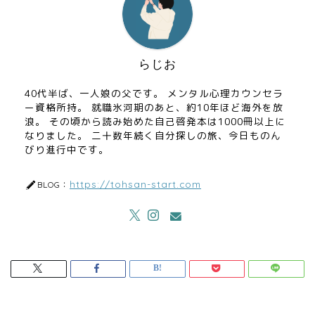
らじお
40代半ば、一人娘の父です。 メンタル心理カウンセラ
ー資格所持。 就職氷河期のあと、約10年ほど海外を放
浪。 その頃から読み始めた自己啓発本は1000冊以上に
なりました。 二十数年続く自分探しの旅、今日ものん
びり進行中です。
https://tohsan-start.com
BLOG：