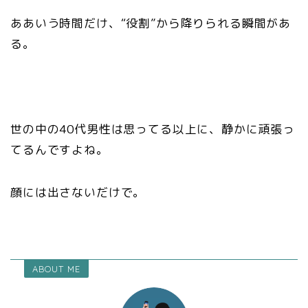
ああいう時間だけ、“役割”から降りられる瞬間があ
る。
世の中の40代男性は思ってる以上に、静かに頑張っ
てるんですよね。
顔には出さないだけで。
ABOUT ME