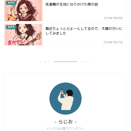
生き方
洗濯機が主役になりかけた僕の話
2026年3月28日
生き方
最近ちょっとどよーんしてるので、太陽のせいに
してみました
2026年3月27日
- らじお -
メンタル心理カウンセラー