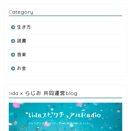
Category
生き方
読書
音楽
お金
tida x らじお 共同運営blog