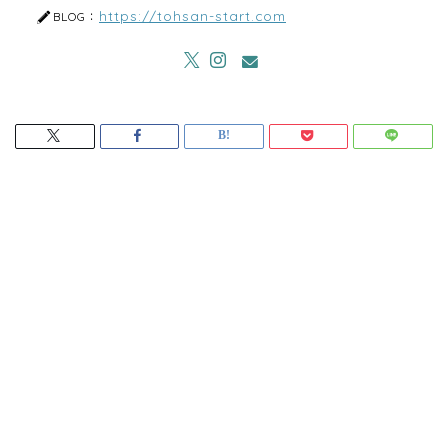
https://tohsan-start.com
BLOG：