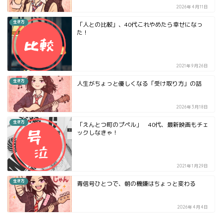
2026年4月11日
生き方
「人との比較」、40代これやめたら幸せになっ
た！
2021年9月26日
生き方
人生がちょっと優しくなる「受け取り方」の話
2026年3月18日
生き方
「えんとつ町のプペル」 40代、最新映画もチェ
ックしなきゃ！
2021年1月29日
生き方
青信号ひとつで、朝の機嫌はちょっと変わる
2026年4月4日