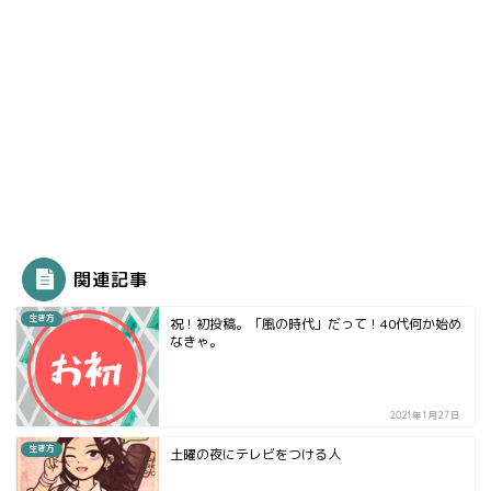
関連記事
生き方
祝！初投稿。「風の時代」だって！40代何か始め
なきゃ。
2021年1月27日
生き方
土曜の夜にテレビをつける人