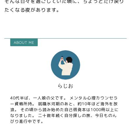
そんな日々を過ごしていた頃に、ちょっとだけ戻り
たくなる夜があります。
ABOUT ME
らじお
40代半ば、一人娘の父です。 メンタル心理カウンセラ
ー資格所持。 就職氷河期のあと、約10年ほど海外を放
浪。 その頃から読み始めた自己啓発本は1000冊以上に
なりました。 二十数年続く自分探しの旅、今日ものん
びり進行中です。