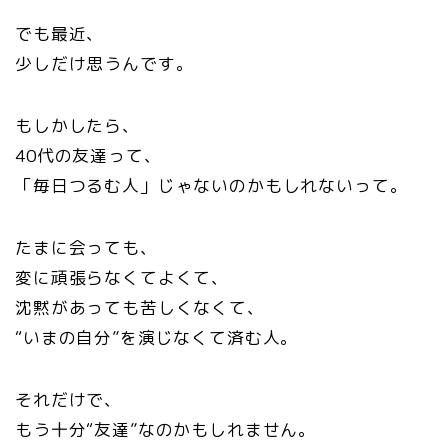
でも最近、
少しだけ思うんです。
もしかしたら、
40代の友達って、
「毎日つるむ人」じゃないのかもしれないって。
たまに会っても、
変に頑張らなくてよくて、
沈黙があっても苦しくなくて、
“いまの自分”を演じなくて済む人。
それだけで、
もう十分“友達”なのかもしれません。