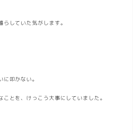
暮らしていた気がします。
いに叩かない。
なことを、けっこう大事にしていました。