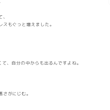
。
て、
レスもぐっと増えました。
なくて、自分の中からも出るんですよね。
悪さがにじむ。