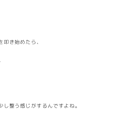
を叩き始めたら、
。
少し整う感じがするんですよね。