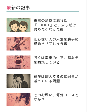
最新の記事
東京の深夜に流れた
『SHOUT』と、少しだけ
帰りたくなった夜
知らない人の人生を勝手に
成功させてしまう癖
ぼくは電車の中で、脳みそ
を換気している
資産は増えてるのに現金が
減っている問題
そのお願い、何分コースで
すか？