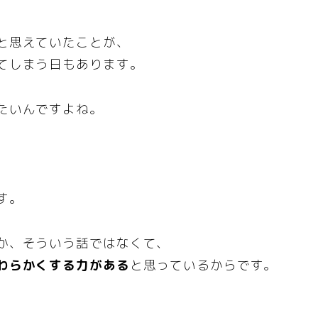
と思えていたことが、
てしまう日もあります。
たいんですよね。
す。
か、そういう話ではなくて、
わらかくする力がある
と思っているからです。