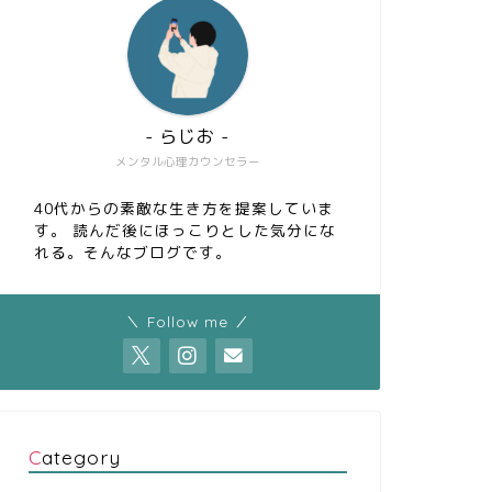
- らじお -
メンタル心理カウンセラー
40代からの素敵な生き方を提案していま
す。 読んだ後にほっこりとした気分にな
れる。そんなブログです。
＼ Follow me ／
Category