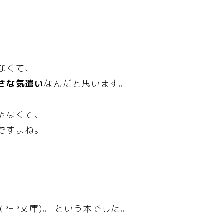
なくて、
さな気遣い
なんだと思います。
ゃなくて、
ですよね。
(PHP文庫)。 という本でした。