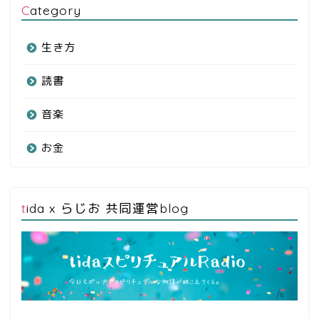
Category
生き方
読書
音楽
お金
tida x らじお 共同運営blog