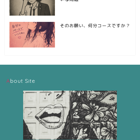
そのお願い、何分コースですか？
About Site