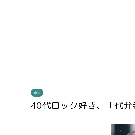
音楽
40代ロック好き、「代