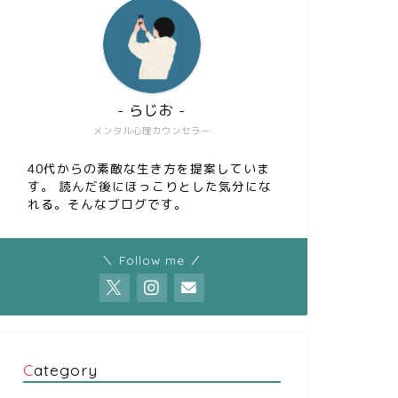
- らじお -
メンタル心理カウンセラー
40代からの素敵な生き方を提案していま
す。 読んだ後にほっこりとした気分にな
れる。そんなブログです。
＼ Follow me ／
Category