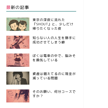
最新の記事
東京の深夜に流れた
『SHOUT』と、少しだけ
帰りたくなった夜
知らない人の人生を勝手に
成功させてしまう癖
ぼくは電車の中で、脳みそ
を換気している
資産は増えてるのに現金が
減っている問題
そのお願い、何分コースで
すか？