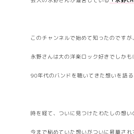
芸人の永野さんが運営している
「永野CH
このチャンネルで始めて知ったのですが
永野さんは大の洋楽ロック好きでしかも
90年代のバンドを聴いてきた想いを語
時を経て、ついに見つけたわたしの想い
今まで秘めていた想いがついに昇華され