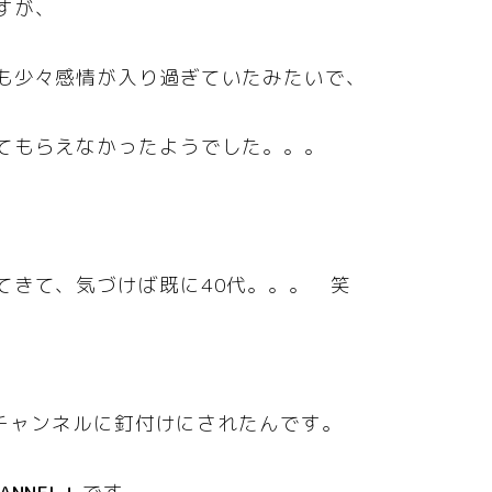
すが、
も少々感情が入り過ぎていたみたいで、
てもらえなかったようでした。。。
てきて、気づけば既に40代。。。 笑
beチャンネルに釘付けにされたんです。