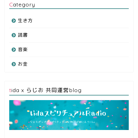
Category
生き方
読書
音楽
お金
tida x らじお 共同運営blog