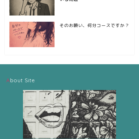
そのお願い、何分コースですか？
About Site