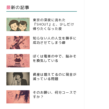
最新の記事
東京の深夜に流れた
『SHOUT』と、少しだけ
帰りたくなった夜
知らない人の人生を勝手に
成功させてしまう癖
ぼくは電車の中で、脳みそ
を換気している
資産は増えてるのに現金が
減っている問題
そのお願い、何分コースで
すか？