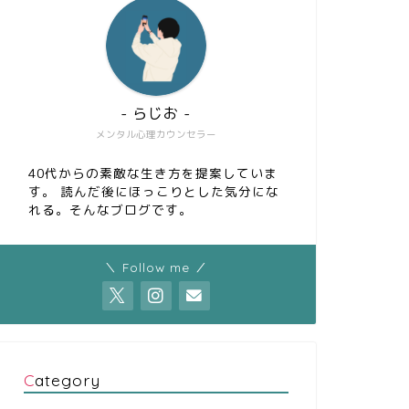
- らじお -
メンタル心理カウンセラー
40代からの素敵な生き方を提案していま
す。 読んだ後にほっこりとした気分にな
れる。そんなブログです。
＼ Follow me ／
Category