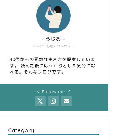
- らじお -
メンタル心理カウンセラー
40代からの素敵な生き方を提案していま
す。 読んだ後にほっこりとした気分にな
れる。そんなブログです。
＼ Follow me ／
Category