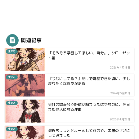
関連記事
生き方
「そろそろ学習してほしい、自分。」クローゼッ
ト編
2026年4月18日
生き方
『今なにしてる？』だけで電話できた頃に、少し
戻りたくなる夜がある
2026年5月11日
生き方
会社の飲み会で距離が縮まったはずなのに、翌日
また他人になる理由
2026年4月22日
生き方
最近ちょっとどよーんしてるので、太陽のせいに
してみました