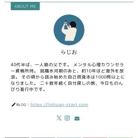
ABOUT ME
らじお
40代半ば、一人娘の父です。 メンタル心理カウンセラ
ー資格所持。 就職氷河期のあと、約10年ほど海外を放
浪。 その頃から読み始めた自己啓発本は1000冊以上に
なりました。 二十数年続く自分探しの旅、今日ものん
びり進行中です。
https://tohsan-start.com
BLOG：