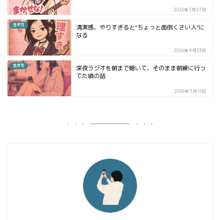
2026年3月27日
生き方
清潔感、やりすぎると“ちょっと面倒くさい人”に
なる
2026年4月23日
生き方
深夜ラジオを朝まで聴いて、そのまま朝練に行っ
てた頃の話
2026年5月16日