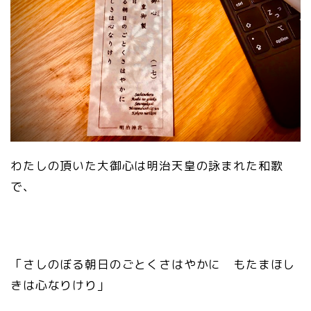
わたしの頂いた大御心は明治天皇の詠まれた和歌
で、
「さしのぼる朝日のごとくさはやかに もたまほし
きは心なりけり」