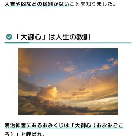
大吉や凶などの区別がない
ことを知りました。
「大御心」は人生の教訓
明治神宮にあるおみくじは「大御心（おおみごこ
ろ）」と呼ばれ、