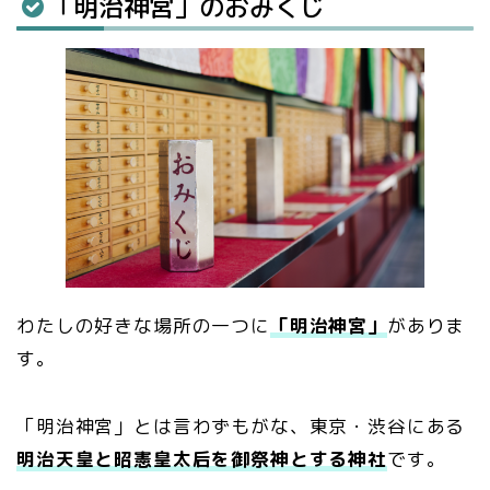
「明治神宮」のおみくじ
わたしの好きな場所の一つに
「明治神宮」
がありま
す。
「明治神宮」とは言わずもがな、東京・渋谷にある
明治天皇と昭憲皇太后を御祭神とする神社
です。