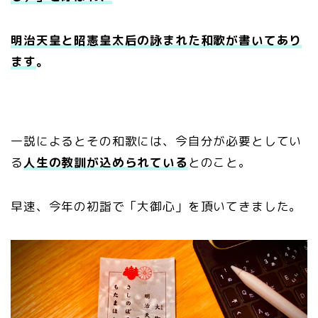
明治天皇と昭憲皇太后の詠まれた和歌が書いてあり
ます
。
一説によるとその和歌には、今自分が必要としてい
る
人生の教訓が込められている
とのこと。
早速、今年の初詣で「大御心」を頂いてきました。