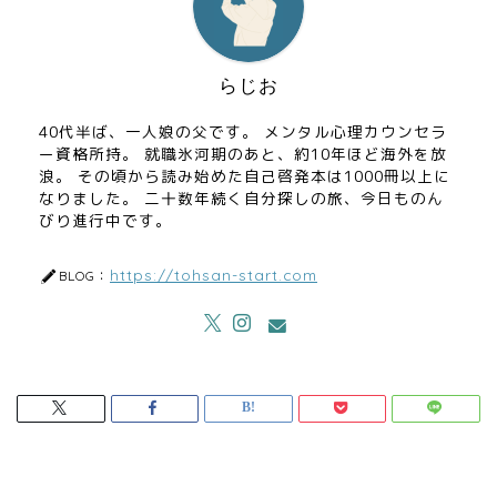
らじお
40代半ば、一人娘の父です。 メンタル心理カウンセラ
ー資格所持。 就職氷河期のあと、約10年ほど海外を放
浪。 その頃から読み始めた自己啓発本は1000冊以上に
なりました。 二十数年続く自分探しの旅、今日ものん
びり進行中です。
https://tohsan-start.com
BLOG：